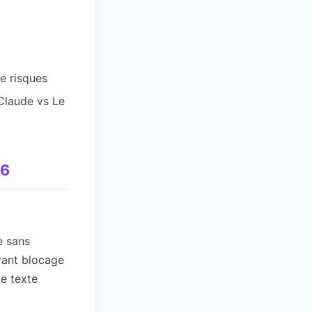
e risques
Claude vs Le
26
e sans
avant blocage
de texte