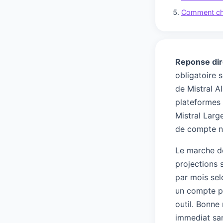
Comment choi
Reponse dir
obligatoire 
de Mistral AI
plateformes
Mistral Larg
de compte ni
Le marche de
projections s
par mois sel
un compte pa
outil. Bonne
immediat san