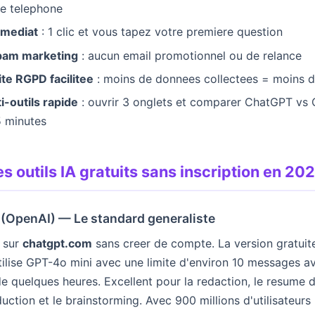
e telephone
mediat
: 1 clic et vous tapez votre premiere question
pam marketing
: aucun email promotionnel ou de relance
te RGPD facilitee
: moins de donnees collectees = moins d
i-outils rapide
: ouvrir 3 onglets et comparer ChatGPT vs 
5 minutes
s outils IA gratuits sans inscription en 20
 (OpenAI) — Le standard generaliste
 sur
chatgpt.com
sans creer de compte. La version gratuit
utilise GPT-4o mini avec une limite d'environ 10 messages 
e quelques heures. Excellent pour la redaction, le resume 
duction et le brainstorming. Avec 900 millions d'utilisateurs