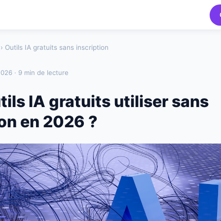
› Outils IA gratuits sans inscription
2026 · 9 min de lecture
ils IA gratuits utiliser sans
ion en 2026 ?