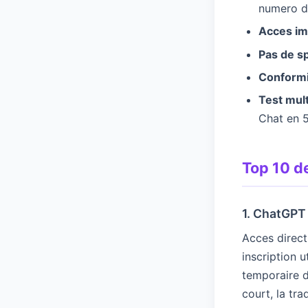
numero d
Acces im
Pas de s
Conformi
Test mult
Chat en 
Top 10 de
1. ChatGPT
Acces direct
inscription 
temporaire d
court, la tra