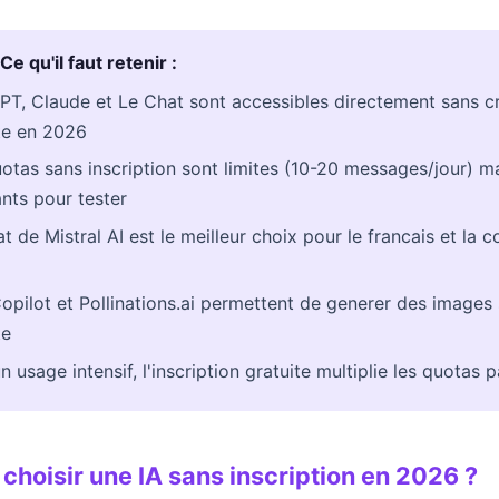
e qu'il faut retenir :
T, Claude et Le Chat sont accessibles directement sans c
e en 2026
otas sans inscription sont limites (10-20 messages/jour) m
ants pour tester
t de Mistral AI est le meilleur choix pour le francais et la 
opilot et Pollinations.ai permettent de generer des images
te
n usage intensif, l'inscription gratuite multiplie les quotas p
choisir une IA sans inscription en 2026 ?