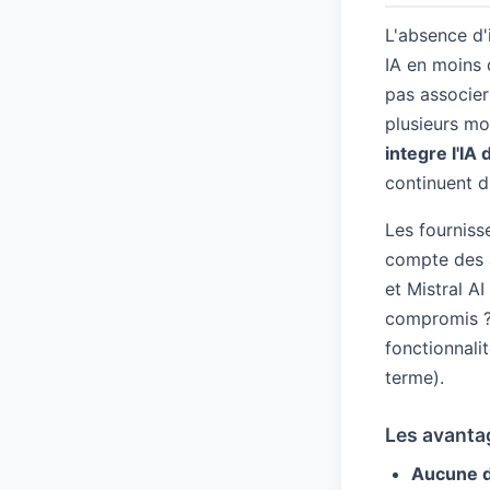
L'absence d'
IA en moins 
pas associer
plusieurs mo
integre l'I
continuent d'
Les fournis
compte des a
et Mistral A
compromis ? 
fonctionnali
terme).
Les avanta
Aucune d