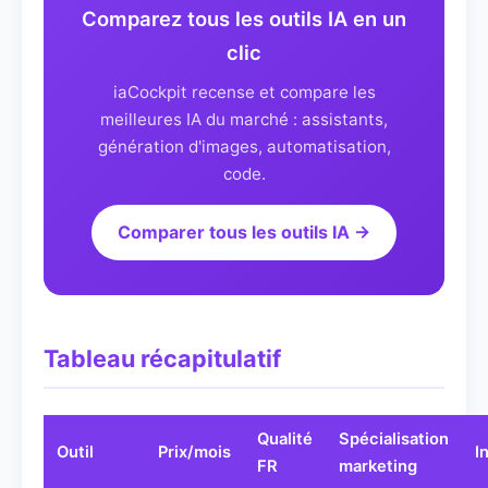
Comparez tous les outils IA en un
clic
iaCockpit recense et compare les
meilleures IA du marché : assistants,
génération d'images, automatisation,
code.
Comparer tous les outils IA →
Tableau récapitulatif
Qualité
Spécialisation
Outil
Prix/mois
I
FR
marketing