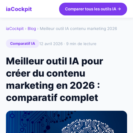
iaCockpit
Comparer tous les outils IA →
iaCockpit
›
Blog
› Meilleur outil IA contenu marketing 2026
12 avril 2026 · 9 min de lecture
Comparatif IA
Meilleur outil IA pour
créer du contenu
marketing en 2026 :
comparatif complet