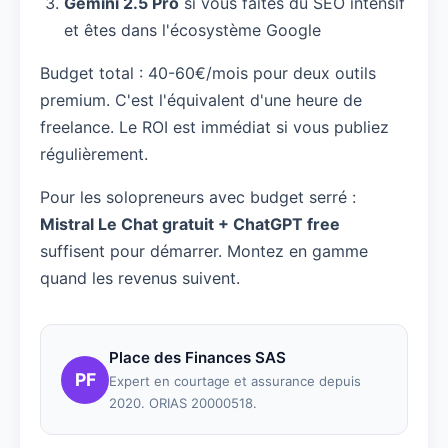
Gemini 2.5 Pro
si vous faites du SEO intensif
et êtes dans l'écosystème Google
Budget total : 40-60€/mois pour deux outils
premium. C'est l'équivalent d'une heure de
freelance. Le ROI est immédiat si vous publiez
régulièrement.
Pour les solopreneurs avec budget serré :
Mistral Le Chat gratuit + ChatGPT free
suffisent pour démarrer. Montez en gamme
quand les revenus suivent.
Place des Finances SAS
PF
Expert en courtage et assurance depuis
2020. ORIAS 20000518.